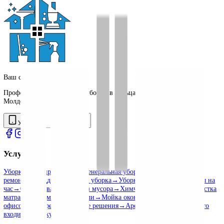
стоимость?
Почему указан диапазон цен?
Транспорт включен?
Как узнать точную стоимость для ваш
жилья?
Выберите степень загрязнения в калькуляторе и увидите итогов
сумму.
Открыть Калькулятор