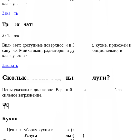
2058
леев
Включает: доступные поверхности в 2 комнатах, кухне, прихоже
санузле. Мойка окон, радиаторов и духовки — опционально, в
калькуляторе.
Заказать
Трехкомнатная
2743
леев
Включает: доступные поверхности в 3 комнатах, кухне, прихоже
санузле. Мойка окон, радиаторов и духовки — опционально, в
калькуляторе.
Заказать
Сколько стоят отдельные услуги?
Цены указаны в диапазоне. Верхний предел включает +20% за
сильное загрязнение.